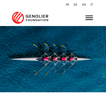
FR
DE
EN
IT