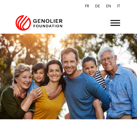
FR
DE
EN
IT