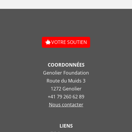
VOTRE SOUTIEN
COORDONNÉES
Genolier Foundation
Route du Muids 3
1272 Genolier
+41 79 260 62 89
Nous contacter
LIENS